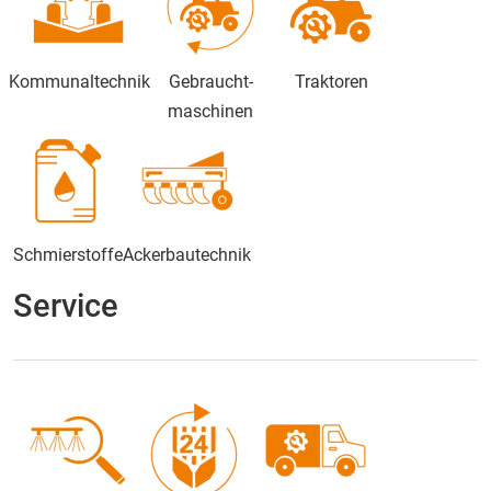
Kommunaltechnik
Gebraucht-
Traktoren
maschinen
Schmierstoffe
Ackerbautechnik
Service