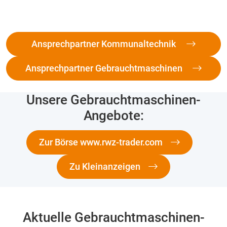
Ansprechpartner Kommunaltechnik
Ansprechpartner Gebrauchtmaschinen
Unsere Gebrauchtmaschinen-
Angebote:
Zur Börse www.rwz-trader.com
Zu Kleinanzeigen
Aktuelle Gebrauchtmaschinen-