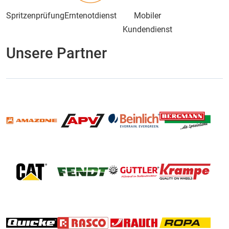
Spritzenprüfung
Erntenotdienst
Mobiler
Kundendienst
Unsere Partner