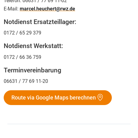
Telefon:
06631 / 77 69 11-02
E-Mail:
marcel.heuchert@rwz.de
Notdienst Ersatzteillager:
0172 / 65 29 379
Notdienst Werkstatt:
0172 / 66 36 759
Terminvereinbarung
06631 / 77 69 11-20
Route via Google Maps berechnen