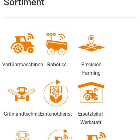
Sortiment
Vorführmaschinen
Robotics
Precision
Farming
Grünlandtechnik
Erntenotdienst
Ersatzteile |
Werkstatt