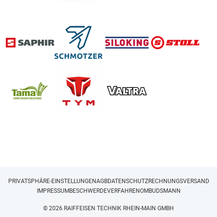
PRIVATSPHÄRE-EINSTELLUNGEN
AGB
DATENSCHUTZ
RECHNUNGSVERSAND
IMPRESSUM
BESCHWERDEVERFAHREN
OMBUDSMANN
© 2026 RAIFFEISEN TECHNIK RHEIN-MAIN GMBH