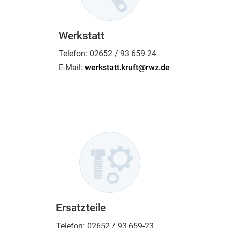
Werkstatt
Telefon:
02652 / 93 659-24
E-Mail:
werkstatt.kruft@rwz.de
Ersatzteile
Telefon:
02652 / 93 659-23