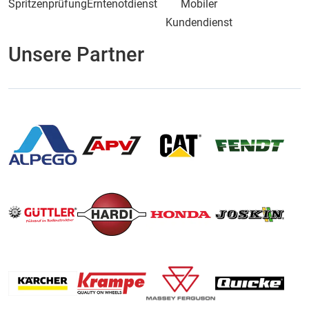
Spritzenprüfung
Erntenotdienst
Mobiler
Kundendienst
Unsere Partner