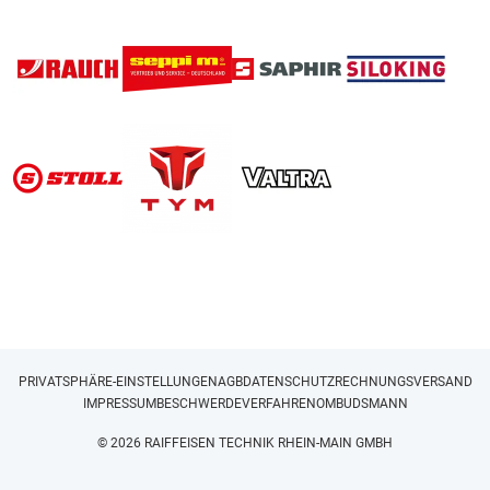
PRIVATSPHÄRE-EINSTELLUNGEN
AGB
DATENSCHUTZ
RECHNUNGSVERSAND
IMPRESSUM
BESCHWERDEVERFAHREN
OMBUDSMANN
© 2026 RAIFFEISEN TECHNIK RHEIN-MAIN GMBH