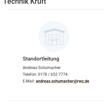
Technik Kruft
Standortleitung
Andreas Schumacher
Telefon:
0178 / 652 7774
E-Mail:
andreas.schumacher@rwz.de