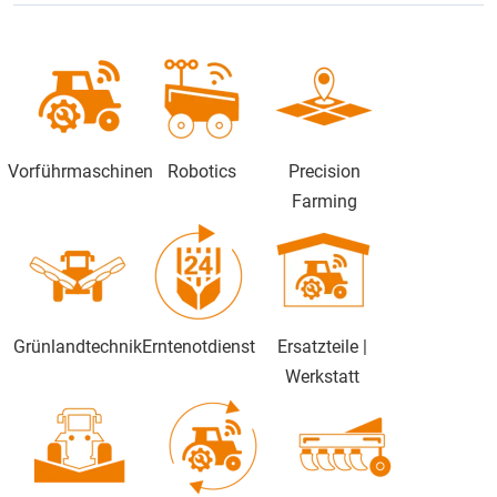
Vorführmaschinen
Robotics
Precision
Farming
Grünlandtechnik
Erntenotdienst
Ersatzteile |
Werkstatt