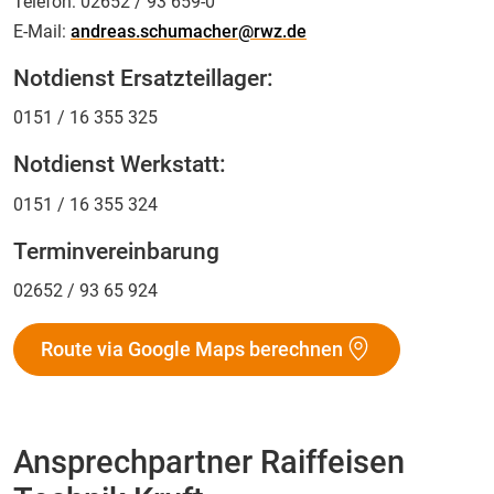
Telefon:
02652 / 93 659-0
E-Mail:
andreas.schumacher@rwz.de
Notdienst Ersatzteillager:
0151 / 16 355 325
Notdienst Werkstatt:
0151 / 16 355 324
Terminvereinbarung
02652 / 93 65 924
Route via Google Maps berechnen
Ansprechpartner Raiffeisen