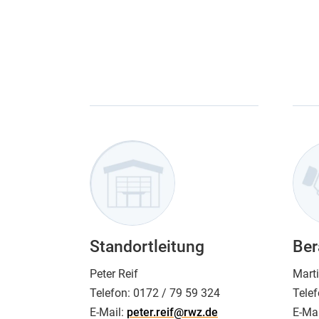
Standortleitung
Ber
Peter Reif
Mart
Telefon:
0172 / 79 59 324
Telef
E-Mail:
peter.reif@rwz.de
E-Mai