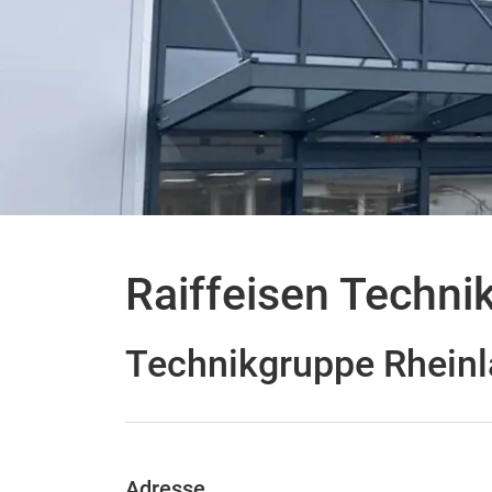
Raiffeisen Techni
Technikgruppe Rhein
Adresse